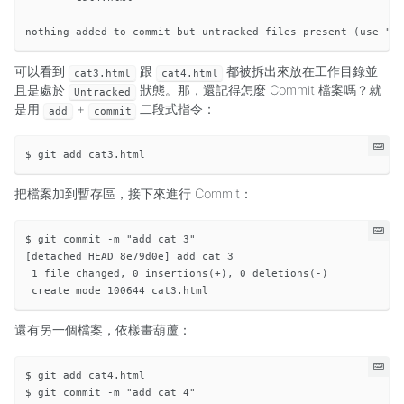
可以看到
跟
都被拆出來放在工作目錄並
cat3.html
cat4.html
且是處於
狀態。那，還記得怎麼 Commit 檔案嗎？就
Untracked
是用
+
二段式指令：
add
commit
把檔案加到暫存區，接下來進行 Commit：
$ git commit -m "add cat 3"

[detached HEAD 8e79d0e] add cat 3

 1 file changed, 0 insertions(+), 0 deletions(-)

還有另一個檔案，依樣畫葫蘆：
$ git add cat4.html

$ git commit -m "add cat 4"
