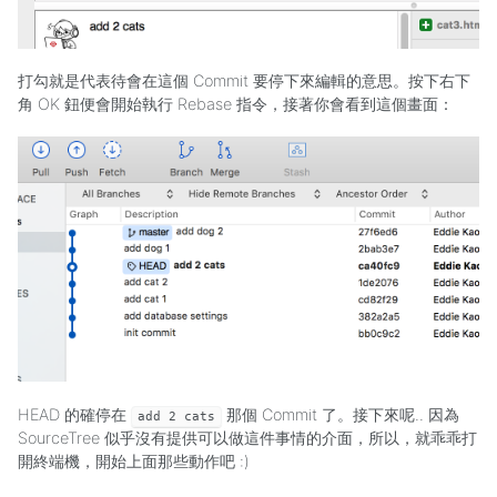
打勾就是代表待會在這個 Commit 要停下來編輯的意思。按下右下
角 OK 鈕便會開始執行 Rebase 指令，接著你會看到這個畫面：
HEAD 的確停在
那個 Commit 了。接下來呢.. 因為
add 2 cats
SourceTree 似乎沒有提供可以做這件事情的介面，所以，就乖乖打
開終端機，開始上面那些動作吧 :)