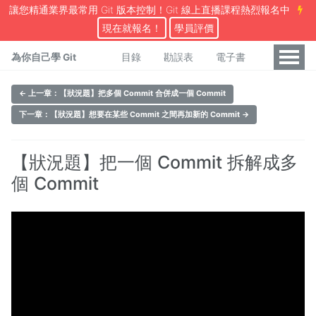
讓您精通業界最常用 Git 版本控制！Git 線上直播課程熱烈報名中
現在就報名！
學員評價
為你自己學 Git
目錄
勘誤表
電子書
← 上一章：【狀況題】把多個 Commit 合併成一個 Commit
下一章：【狀況題】想要在某些 Commit 之間再加新的 Commit →
【狀況題】把一個 Commit 拆解成多
個 Commit