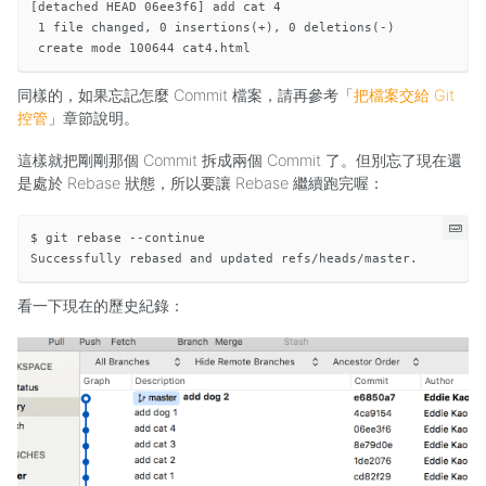
[detached HEAD 06ee3f6] add cat 4

 1 file changed, 0 insertions(+), 0 deletions(-)

同樣的，如果忘記怎麼 Commit 檔案，請再參考「
把檔案交給 Git
控管
」章節說明。
這樣就把剛剛那個 Commit 拆成兩個 Commit 了。但別忘了現在還
是處於 Rebase 狀態，所以要讓 Rebase 繼續跑完喔：
$ git rebase --continue

看一下現在的歷史紀錄：