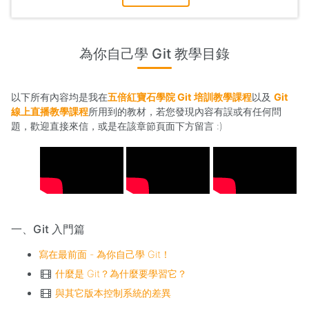
為你自己學 Git 教學目錄
以下所有內容均是我在
五倍紅寶石學院 Git 培訓教學課程
以及
Git
線上直播教學課程
所用到的教材，若您發現內容有誤或有任何問
題，歡迎直接來信，或是在該章節頁面下方留言 :)
一、Git 入門篇
寫在最前面 - 為你自己學 Git！
什麼是 Git？為什麼要學習它？
與其它版本控制系統的差異