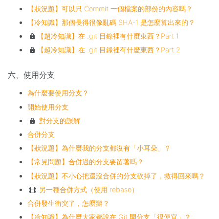
【狀況題】可以只 Commit 一個檔案的部份的內容嗎？
【冷知識】那個長得很像亂碼 SHA-1 是怎麼算出來的？
【超冷知識】在 .git 目錄裡有什麼東西？Part 1
【超冷知識】在 .git 目錄裡有什麼東西？Part 2
六、使用分支
為什麼要使用分支？
開始使用分支
對分支的誤解
合併分支
【狀況題】為什麼我的分支都沒有「小耳朵」？
【常見問題】合併過的分支要留著嗎？
【狀況題】不小心把還沒合併的分支砍掉了，救得回來嗎？
另一種合併方式（使用 rebase）
合併發生衝突了，怎麼辦？
【冷知識】為什麼大家都說在 Git 開分支「很便宜」？