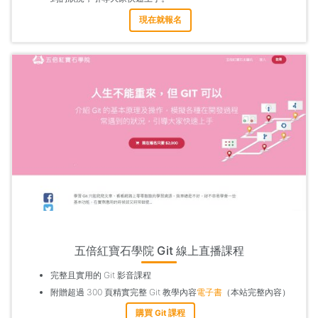
現在就報名
五倍紅寶石學院 Git 線上直播課程
完整且實用的 Git 影音課程
附贈超過 300 頁精實完整 Git 教學內容
電子書
（本站完整內容）
購買 Git 課程