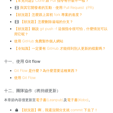
【常見問題】Clone 跟 Pull 指令有什麼不一樣？
與其它開發者的互動 - 使用 Pull Request（PR）
【狀況題】怎麼跟上當初 fork 專案的進度？
【狀況題】怎麼刪除遠端的分支？
【狀況題】聽說 git push -f 這個指令很可怕，什麼情況可以
用它呢？
使用 GitHub 免費製作個人網站
【冷知識】一定要有 GitHub 才能得到別人更新的檔案嗎？
十一、使用 Git flow
Git Flow 是什麼？為什麼需要這種東西？
使用 Git Flow
十二、團隊協作（將持續更新）
本章節內容僅更新至
電子書(Leanpub)
及
電子書(Kobo)
。
【狀況題】啊，我還沒開分支就 commit 下去了！