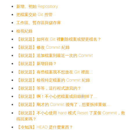
新增、初始 Repository
把檔案交給 Git 控管
工作區、暫存區與儲存庫
檢視紀錄
【狀況題】如何在 Git 裡刪除檔案或變更檔名？
【狀況題】修改 Commit 紀錄
【狀況題】追加檔案到最近一次的 Commit
【狀況題】新增目錄？
【狀況題】有些檔案我不想放在 Git 裡面…
【狀況題】檢視特定檔案的 Commit 紀錄
【狀況題】等等，這行程式誰寫的？
【狀況題】啊！不小心把檔案或目錄刪掉了…
【狀況題】剛才的 Commit 後悔了，想要拆掉重做…
【狀況題】不小心使用 hard 模式 Reset 了某個 Commit，救
得回來嗎？
【冷知識】HEAD 是什麼東西？