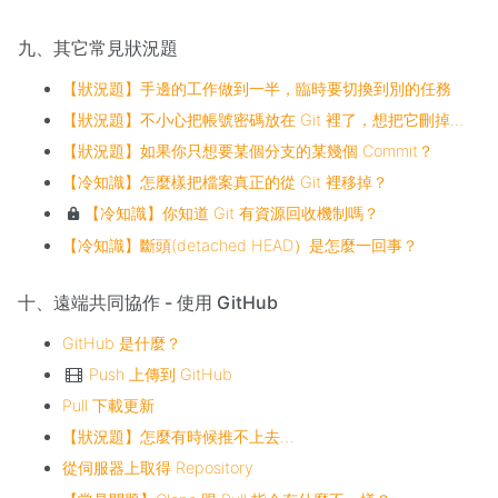
九、其它常見狀況題
【狀況題】手邊的工作做到一半，臨時要切換到別的任務
【狀況題】不小心把帳號密碼放在 Git 裡了，想把它刪掉…
【狀況題】如果你只想要某個分支的某幾個 Commit？
【冷知識】怎麼樣把檔案真正的從 Git 裡移掉？
【冷知識】你知道 Git 有資源回收機制嗎？
【冷知識】斷頭(detached HEAD）是怎麼一回事？
十、遠端共同協作 - 使用 GitHub
GitHub 是什麼？
Push 上傳到 GitHub
Pull 下載更新
【狀況題】怎麼有時候推不上去…
從伺服器上取得 Repository