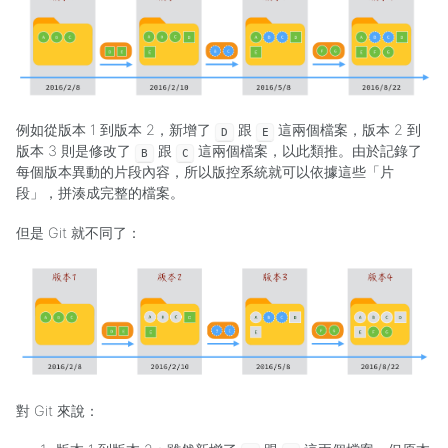
例如從版本 1 到版本 2，新增了
跟
這兩個檔案，版本 2 到
D
E
版本 3 則是修改了
跟
這兩個檔案，以此類推。由於記錄了
B
C
每個版本異動的片段內容，所以版控系統就可以依據這些「片
段」，拼湊成完整的檔案。
但是 Git 就不同了：
對 Git 來說：