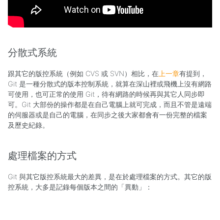
分散式系統
跟其它的版控系統（例如 CVS 或 SVN）相比，在
上一章
有提到，
Git 是一種分散式的版本控制系統，就算在深山裡或飛機上沒有網路
可使用，也可正常的使用 Git，待有網路的時候再與其它人同步即
可。Git 大部份的操作都是在自己電腦上就可完成，而且不管是遠端
的伺服器或是自己的電腦，在同步之後大家都會有一份完整的檔案
及歷史紀錄。
處理檔案的方式
Git 與其它版控系統最大的差異，是在於處理檔案的方式。其它的版
控系統，大多是記錄每個版本之間的「異動」：