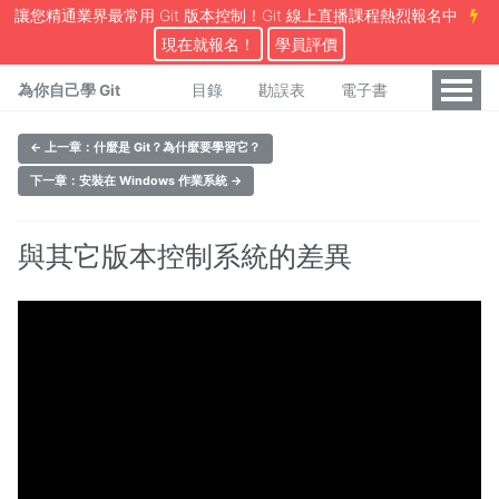
讓您精通業界最常用 Git 版本控制！Git 線上直播課程熱烈報名中
現在就報名！
學員評價
為你自己學 Git
目錄
勘誤表
電子書
← 上一章：什麼是 Git？為什麼要學習它？
下一章：安裝在 Windows 作業系統 →
與其它版本控制系統的差異