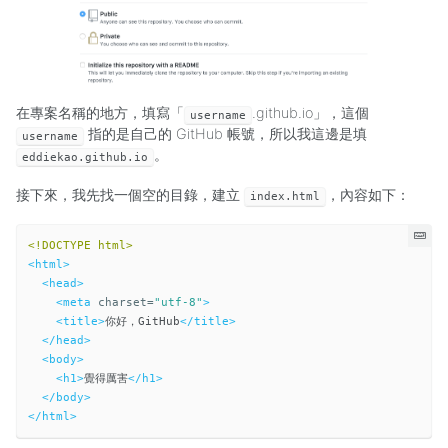
在專案名稱的地方，填寫「
.github.io」，這個
username
指的是自己的 GitHub 帳號，所以我這邊是填
username
。
eddiekao.github.io
接下來，我先找一個空的目錄，建立
，內容如下：
index.html
<!DOCTYPE html>
<html>
<head>
<meta
charset=
"utf-8"
>
<title>
你好，GitHub
</title>
</head>
<body>
<h1>
覺得厲害
</h1>
</body>
</html>