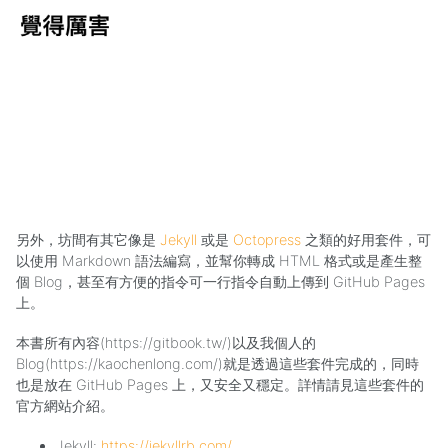
另外，坊間有其它像是
Jekyll
或是
Octopress
之類的好用套件，可
以使用 Markdown 語法編寫，並幫你轉成 HTML 格式或是產生整
個 Blog，甚至有方便的指令可一行指令自動上傳到 GitHub Pages
上。
本書所有內容(https://gitbook.tw/)以及我個人的
Blog(https://kaochenlong.com/)就是透過這些套件完成的，同時
也是放在 GitHub Pages 上，又安全又穩定。詳情請見這些套件的
官方網站介紹。
Jekyll:
https://jekyllrb.com/