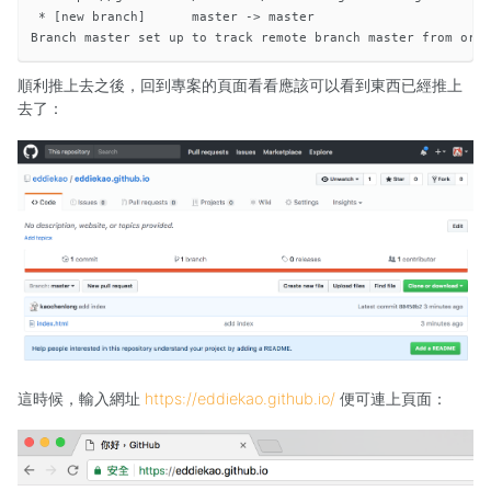
 * [new branch]      master -> master

順利推上去之後，回到專案的頁面看看應該可以看到東西已經推上
去了：
這時候，輸入網址
https://eddiekao.github.io/
便可連上頁面：