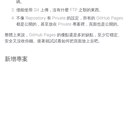
碼。
僅能使用 Git 上傳，沒有什麼 FTP 之類的東西。
不像 Repository 有 Private 的設定，所有的 GitHub Pages
都是公開的，甚至放在 Private 專案裡，頁面也是公開的。
整體上來說，GitHub Pages 的優點還是多於缺點，至少它穩定、
安全又沒收你錢。接著就試試看如何把頁面放上去吧。
新增專案