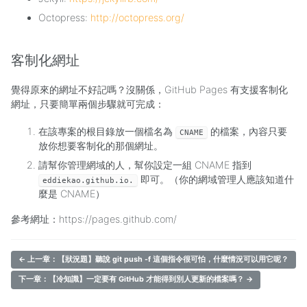
Octopress:
http://octopress.org/
客制化網址
覺得原來的網址不好記嗎？沒關係，GitHub Pages 有支援客制化
網址，只要簡單兩個步驟就可完成：
在該專案的根目錄放一個檔名為
的檔案，內容只要
CNAME
放你想要客制化的那個網址。
請幫你管理網域的人，幫你設定一組 CNAME 指到
即可。（你的網域管理人應該知道什
eddiekao.github.io.
麼是 CNAME）
參考網址：https://pages.github.com/
← 上一章：【狀況題】聽說 git push -f 這個指令很可怕，什麼情況可以用它呢？
下一章：【冷知識】一定要有 GitHub 才能得到別人更新的檔案嗎？ →