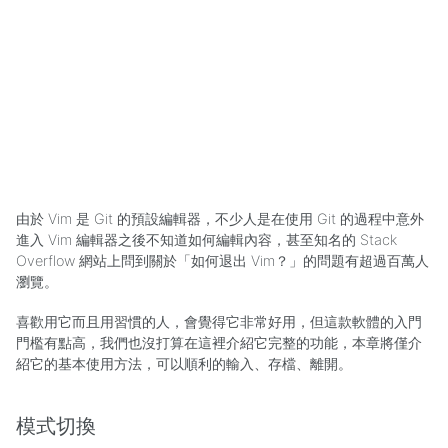
由於 Vim 是 Git 的預設編輯器，不少人是在使用 Git 的過程中意外
進入 Vim 編輯器之後不知道如何編輯內容，甚至知名的 Stack
Overflow 網站上問到關於「如何退出 Vim？」的問題有超過百萬人
瀏覽。
喜歡用它而且用習慣的人，會覺得它非常好用，但這款軟體的入門
門檻有點高，我們也沒打算在這裡介紹它完整的功能，本章將僅介
紹它的基本使用方法，可以順利的輸入、存檔、離開。
模式切換