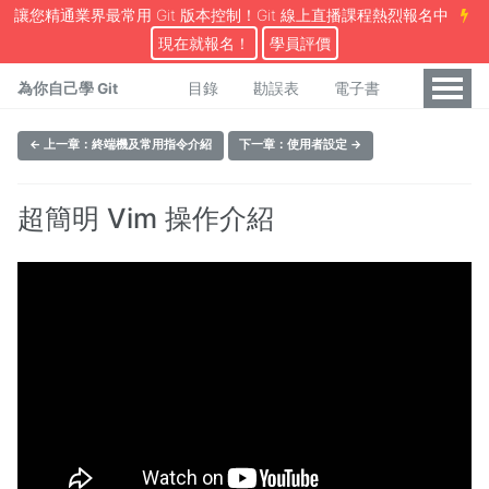
讓您精通業界最常用 Git 版本控制！Git 線上直播課程熱烈報名中
現在就報名！
學員評價
為你自己學 Git
目錄
勘誤表
電子書
← 上一章：終端機及常用指令介紹
下一章：使用者設定 →
超簡明 Vim 操作介紹