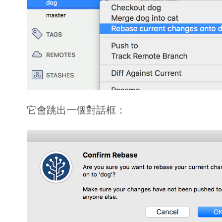
它會跳出一個對話框：