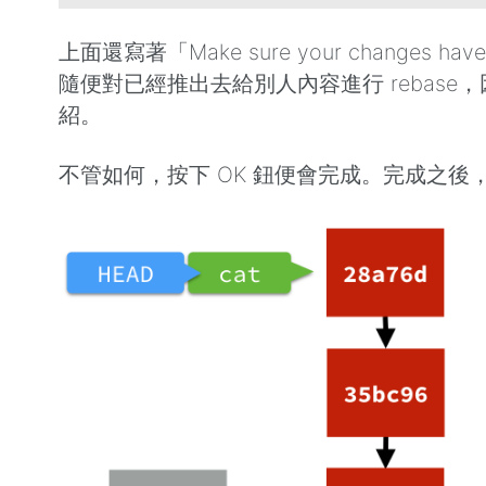
上面還寫著「Make sure your changes h
隨便對已經推出去給別人內容進行 reba
紹。
不管如何，按下 OK 鈕便會完成。完成之後