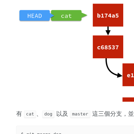
有
、
以及
這三個分支，
cat
dog
master