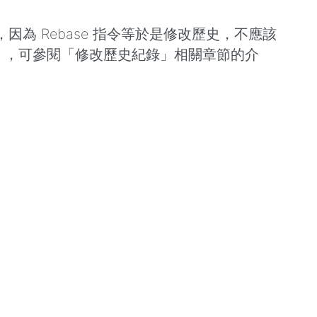
」的貼心小提示，因為 Rebase 指令等於是修改歷史，不應該
擾」，可參閱「修改歷史紀錄」相關章節的介