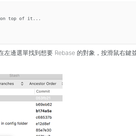
on top of it...

可在左邊選單找到想要 Rebase 的對象，按滑鼠右鍵並選擇「Re