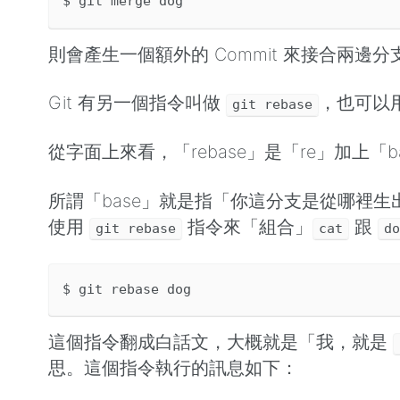
則會產生一個額外的 Commit 來接合兩邊
Git 有另一個指令叫做
，也可以
git rebase
從字面上來看，「rebase」是「re」加上
所謂「base」就是指「你這分支是從哪裡
使用
指令來「組合」
跟
git rebase
cat
d
這個指令翻成白話文，大概就是「我，就是
思。這個指令執行的訊息如下：