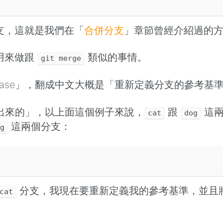
分支，這就是我們在「
合併分支
」章節曾經介紹過的
用來做跟
類似的事情。
git merge
「base」，翻成中文大概是「重新定義分支的參考基
生出來的」，以上面這個例子來說，
跟
這兩
cat
dog
這兩個分支：
og
分支，我現在要重新定義我的參考基準，並且
cat