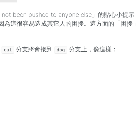
ave not been pushed to anyone else
se，因為這很容易造成其它人的困擾。這方面的「困
，
分支將會接到
分支上，像這樣：
cat
dog