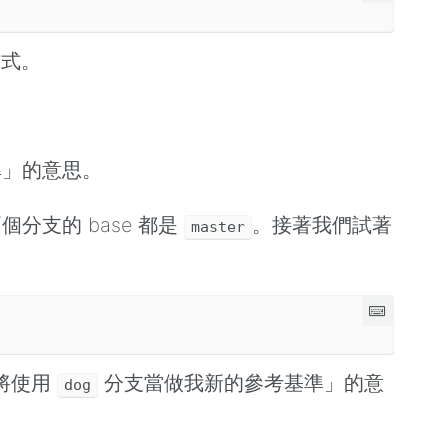
方式。
準」的意思。
個分支的 base 都是
。接著我們試著
master
將使用
分支當做我新的參考基準」的意
dog