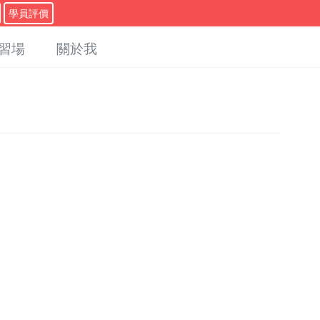
學員評價
習場
關於我